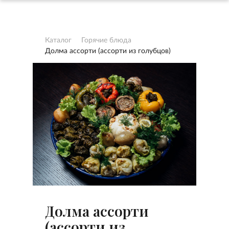
Каталог
Горячие блюда
Долма ассорти (ассорти из голубцов)
Долма ассорти
(ассорти из