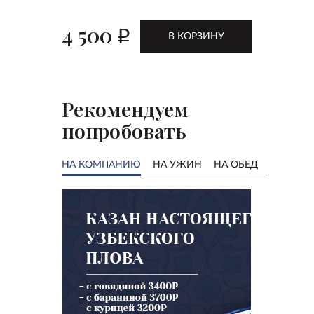
4 500
p
В КОРЗИНУ
Рекомендуем
попробовать
НА КОМПАНИЮ
НА УЖИН
НА ОБЕД