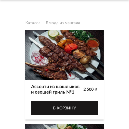
Каталог
Блюда из мангала
Ассорти из шашлыков
2 500
p
и овощей гриль №1
В КОРЗИНУ