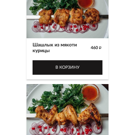
Шашлык из мякоти
460
p
курицы
В КОРЗИНУ