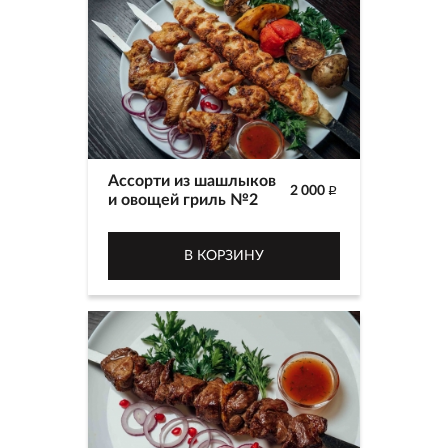
Ассорти из шашлыков
2 000
p
и овощей гриль №2
В КОРЗИНУ