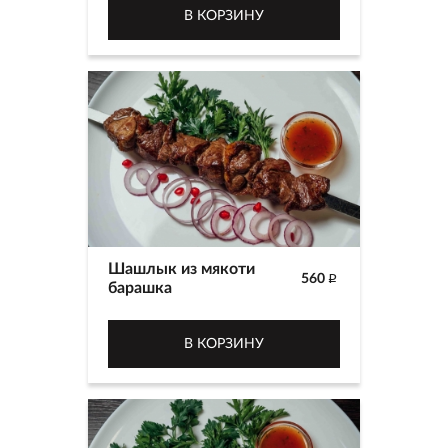
В КОРЗИНУ
Шашлык из мякоти
560
p
барашка
В КОРЗИНУ