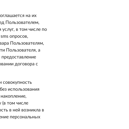
оглашается на их
ред Пользователем,
услуг, в том числе по
 sms опросов,
вара Пользователям,
ти Пользователя, а
м предоставление
овании договора с
и совокупность
без использования
 накопление,
 (в том числе
сть в ней возникла в
жение персональных