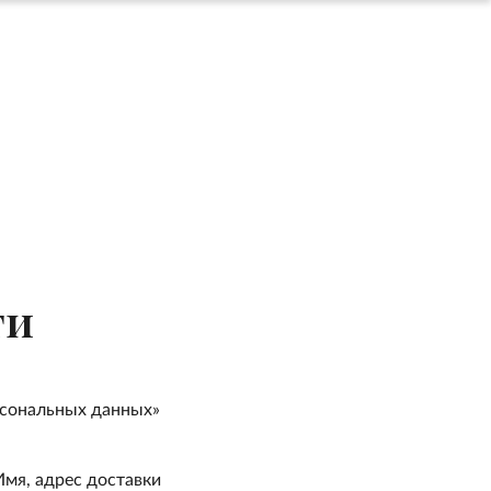
ти
рсональных данных»
мя, адрес доставки