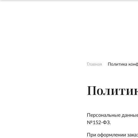
Главная
Политика кон
Полити
Персональные данные
№152-ФЗ.
При оформлении зака