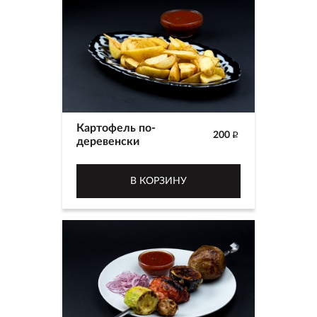
Картофель по-
200
p
деревенски
В КОРЗИНУ