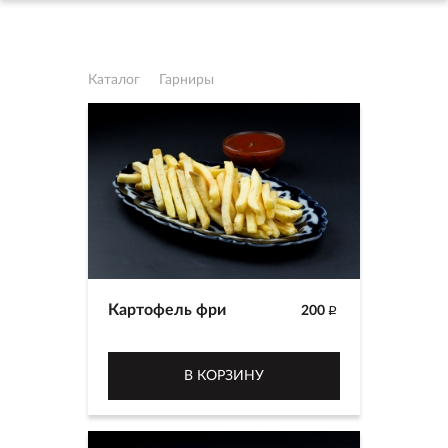
Каталог
Гарниры
Картофель фри
200
p
В КОРЗИНУ