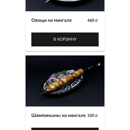
Овощи на мангале
460
p
В КОРЗИНУ
Шампиньоны на мангале
320
p