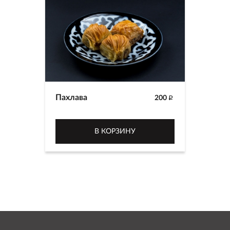
Пахлава
200
p
В КОРЗИНУ