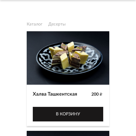
Каталог
Десерты
Халва Ташкентская
200
p
В КОРЗИНУ