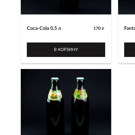
Coca-Cola 0,5 л
Fanta
170
p
500 г
500 
В КОРЗИНУ