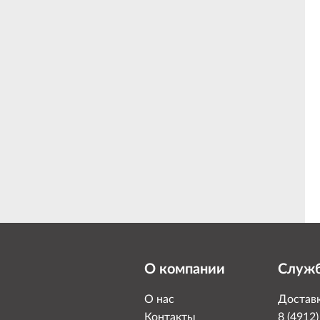
О компании
Служб
О нас
Доставк
Контакты
8 (4912