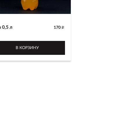
 0,5 л
170
p
г
В КОРЗИНУ