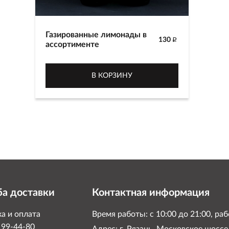
Газированные лимонады в
130
p
ассортименте
Газированные лимонады ГОСТ в
ассортименте
В КОРЗИНУ
500 г
а доставки
Контактная информация
а и оплата
Время работы: с 10:00 до 21:00, р
) 99-44-80