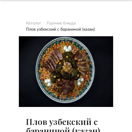
Каталог
Горячие блюда
Плов узбекский с бараниной (казан)
Плов узбекский с
бараниной (казан)